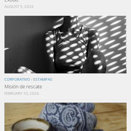
AUGUST 5, 2026
CORPORATIVO
/
ESTAMPAS
Misión de rescate
FEBRUARY 10, 2026