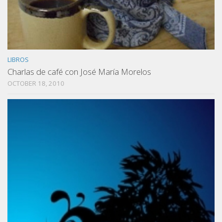
LIBROS
Charlas de café con José María Morelos
OCTOBER 18, 2010