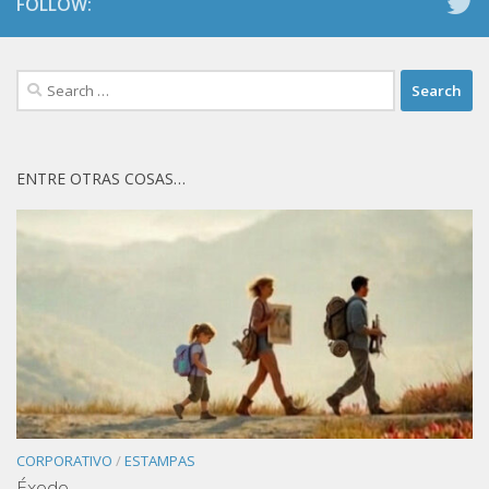
FOLLOW:
Search
for:
ENTRE OTRAS COSAS…
CORPORATIVO
/
ESTAMPAS
Éxodo