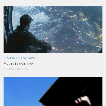
CLAUSTRO
/
ESTAMPAS
Estancia estratégica
DECEMBER 9, 2025