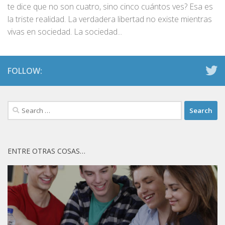
te dice que no son cuatro, sino cinco cuántos ves? Esa es
la triste realidad. La verdadera libertad no existe mientras
vivas en sociedad. La sociedad...
FOLLOW:
Search
for:
ENTRE OTRAS COSAS…