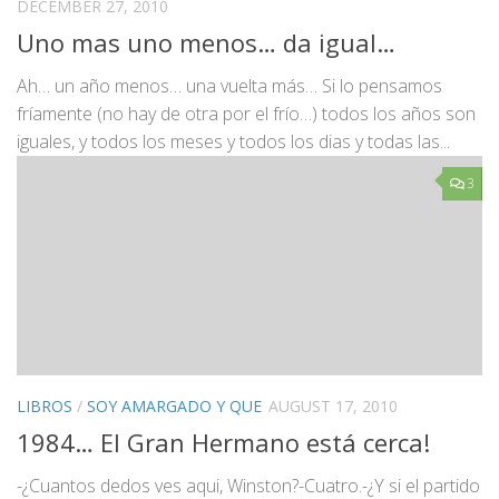
DECEMBER 27, 2010
Uno mas uno menos… da igual…
Ah… un año menos… una vuelta más… Si lo pensamos
fríamente (no hay de otra por el frío…) todos los años son
iguales, y todos los meses y todos los dias y todas las...
3
LIBROS
/
SOY AMARGADO Y QUE
AUGUST 17, 2010
1984… El Gran Hermano está cerca!
-¿Cuantos dedos ves aqui, Winston?-Cuatro.-¿Y si el partido