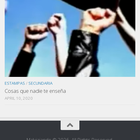
ESTAMPAS
/
SECUNDARIA
Cosas que nadie te enseña
APRIL 10, 2020
Malviajando © 2026. All Rights Reserved.