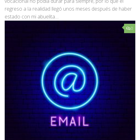
vocacional no podía durar para siempre, por lo que el
regreso a la realidad llegó unos meses después de haber
estado con mi abuelita....
0