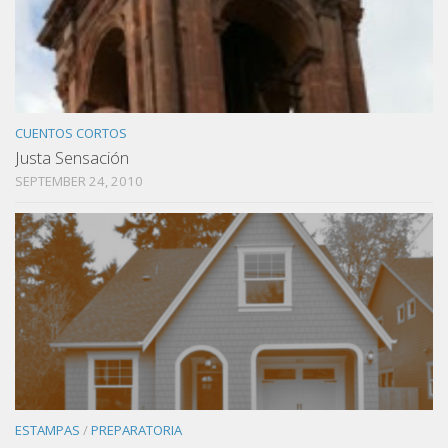
CUENTOS CORTOS
Justa Sensación
SEPTEMBER 24, 2010
ESTAMPAS
/
PREPARATORIA