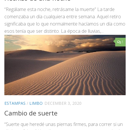
“Regálame esta noche, retrásame la muerte” La tarde
comenzaba un día cualquiera entre semana. Aquel retiro
significaba que lo que normalmente hacíamos un día como
esos tenía que ser distinto. La época de lluvias,...
1
ESTAMPAS
/
LIMBO
DECEMBER 3, 2020
Cambio de suerte
“Suerte que heredé unas piernas firmes, para correr si un