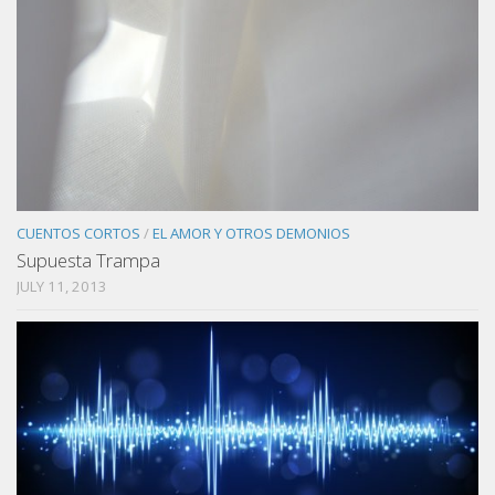
CUENTOS CORTOS
/
EL AMOR Y OTROS DEMONIOS
Supuesta Trampa
JULY 11, 2013