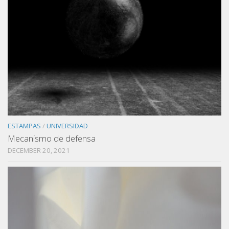
ESTAMPAS
/
UNIVERSIDAD
Mecanismo de defensa
DECEMBER 20, 2021