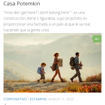
Casa Potemkin
“How did I get here? I don’t belong here” “..es una
construcción, literal o figurativa, cuyo propósito es
proporcionar una fachada a un país al que le va mal,
haciendo que la gente crea...
0
CORPORATIVO
/
ESTAMPAS
AUGUST 5, 2026