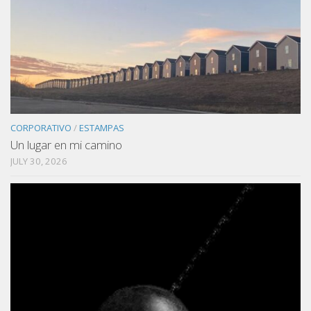
CORPORATIVO
/
ESTAMPAS
Un lugar en mi camino
JULY 30, 2026