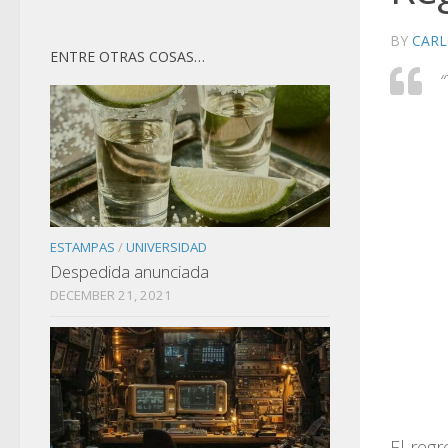
BY
CARL
ENTRE OTRAS COSAS…
“
ESTAMPAS
/
UNIVERSIDAD
Despedida anunciada
DECEMBER 21, 2021
El reg