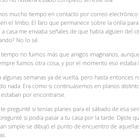
mos mucho tiempo en contacto por correo electrónico
n el limbo. El faro que permanece sobre la orilla para
 a casa me enviaba señales de que había alguien del ot
ando? No lo sé.
 tiempo no fuimos más que amigos imaginarios, aunqu
iempre fuimos otra cosa, y por el momento eso estaba 
a algunas semanas ya de vuelta, pero hasta entonces 
do nada. Era como si continuásemos en planos distint
 estaban por encontrarse.
te pregunté si tenías planes para el sábado de esa sem
pregunté si podía pasar a tu casa por la tarde. Dijiste qu
tan simple se dibujó el punto de encuentro de aquell
as.