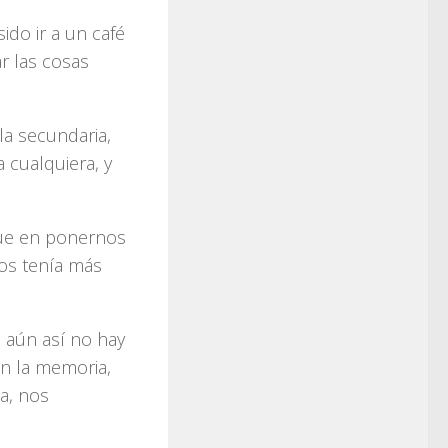
ido ir a un café
r las cosas
la secundaria,
 cualquiera, y
fue en ponernos
dos tenía más
 aún así no hay
en la memoria,
a, nos