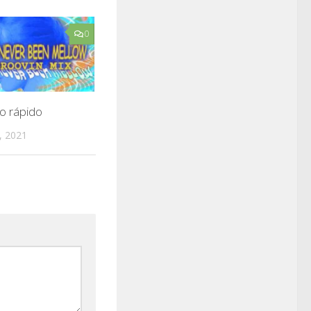
0
o rápido
, 2021