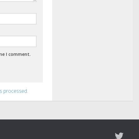
ime I comment.
s processed.