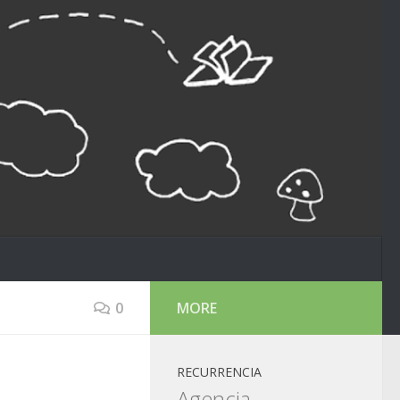
0
MORE
RECURRENCIA
Agencia