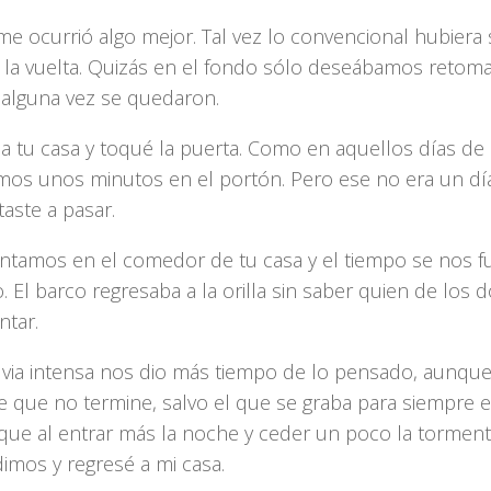
e ocurrió algo mejor. Tal vez lo convencional hubiera s
r la vuelta. Quizás en el fondo sólo deseábamos retoma
alguna vez se quedaron.
a tu casa y toqué la puerta. Como en aquellos días de 
amos unos minutos en el portón. Pero ese no era un día
taste a pasar.
ntamos en el comedor de tu casa y el tiempo se nos 
o. El barco regresaba a la orilla sin saber quien de los 
ntar.
uvia intensa nos dio más tiempo de lo pensado, aunque
te que no termine, salvo el que se graba para siempre 
 que al entrar más la noche y ceder un poco la torment
imos y regresé a mi casa.