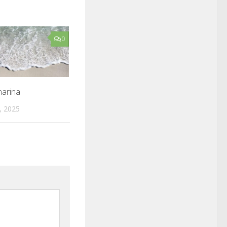
0
arina
, 2025