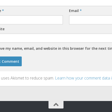
e
*
Email
*
ite
ave my name, email, and website in this browser for the next t
te uses Akismet to reduce spam.
Learn how your comment data i