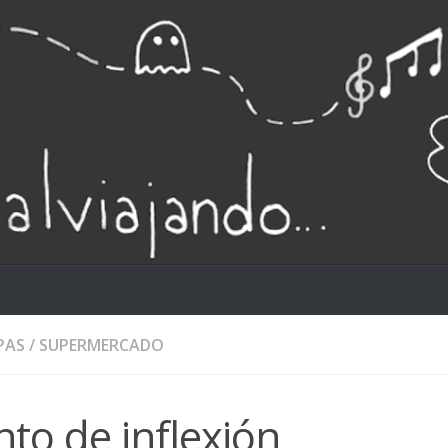
PAS
/
SUPERMERCADO
to de inflexión