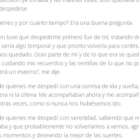
despedirse.
ienes y por cuanto tiempo? Era una buena pregunta.
en tuve que despedirme primero fue de mí, tratando 
 sería algo temporal y que pronto volvería para conti
os quedado. Gran parte de mí y de lo que era se que
 cuidando mis recuerdos y las semillas de lo que no pu
erá un invierno”, me dije.
e quienes me despedí con una sonrisa de ida y vuelta,
mera ni la última. Me acompañaban ahora y me acompaña
tras veces, como si nunca nos hubiésemos ido.
e quienes me despedí con serenidad, sabiendo que nu
aba y que probablemente no volveríamos a vernos, ag
 momentos y deseando la mejor de las suertes.