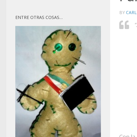
BY
CARL
ENTRE OTRAS COSAS…
Con la 