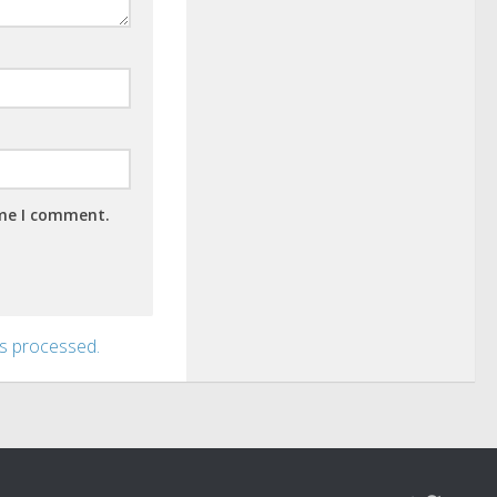
ime I comment.
s processed.