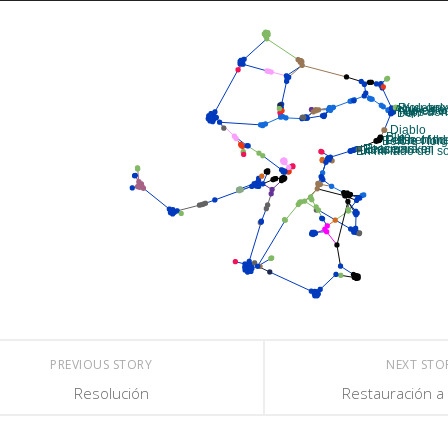
PREVIOUS STORY
NEXT ST
Resolución
Restauración a