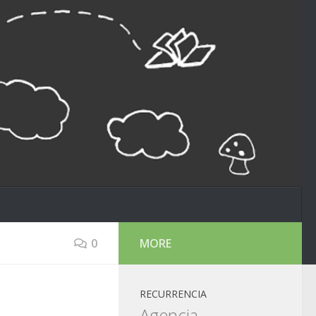
0
MORE
RECURRENCIA
Agencia