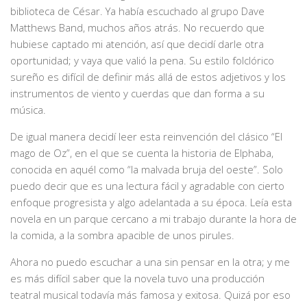
biblioteca de César. Ya había escuchado al grupo Dave
Matthews Band, muchos años atrás. No recuerdo que
hubiese captado mi atención, así que decidí darle otra
oportunidad; y vaya que valió la pena. Su estilo folclórico
sureño es difícil de definir más allá de estos adjetivos y los
instrumentos de viento y cuerdas que dan forma a su
música.
De igual manera decidí leer esta reinvención del clásico “El
mago de Oz”, en el que se cuenta la historia de Elphaba,
conocida en aquél como “la malvada bruja del oeste”. Solo
puedo decir que es una lectura fácil y agradable con cierto
enfoque progresista y algo adelantada a su época. Leía esta
novela en un parque cercano a mi trabajo durante la hora de
la comida, a la sombra apacible de unos pirules.
Ahora no puedo escuchar a una sin pensar en la otra; y me
es más difícil saber que la novela tuvo una producción
teatral musical todavía más famosa y exitosa. Quizá por eso