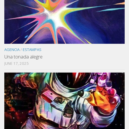
AGENCIA
/
ESTAMPAS
Una tonada alegre
JUNE 17, 2025