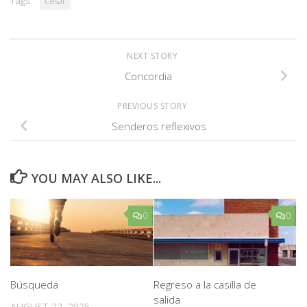
Tags:
César
NEXT STORY
Concordia
PREVIOUS STORY
Senderos reflexivos
YOU MAY ALSO LIKE...
0
0
Búsqueda
Regreso a la casilla de
salida
AUGUST 22, 2025