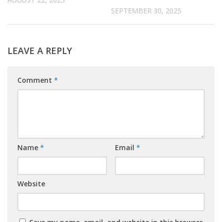
SEPTEMBER 30, 2025
LEAVE A REPLY
Comment
*
Name
*
Email
*
Website