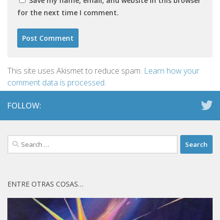
Save my name, email, and website in this browser
for the next time I comment.
This site uses Akismet to reduce spam.
Learn how your
comment data is processed.
FOLLOW:
Search
for:
ENTRE OTRAS COSAS…