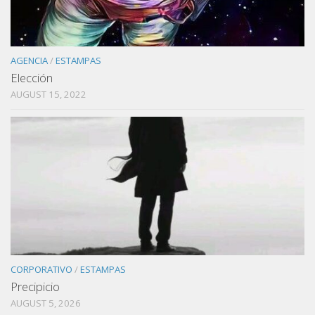
AGENCIA
/
ESTAMPAS
Elección
AUGUST 15, 2022
CORPORATIVO
/
ESTAMPAS
Precipicio
AUGUST 5, 2026