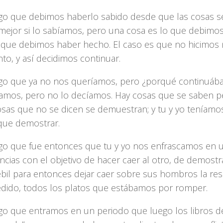
o que debimos haberlo sabido desde que las cosas se
 mejor si lo sabíamos, pero una cosa es lo que debimo
o que debimos haber hecho. El caso es que no hicimos
o, y así decidimos continuar.
o que ya no nos queríamos, pero ¿porqué continuába
íamos, pero no lo decíamos. Hay cosas que se saben p
cosas que no se dicen se demuestran; y tu y yo teníamo
que demostrar.
o que fue entonces que tu y yo nos enfrascamos en 
encias con el objetivo de hacer caer al otro, de demostr
bil para entonces dejar caer sobre sus hombros la re
edido, todos los platos que estábamos por romper.
o que entramos en un periodo que luego los libros de