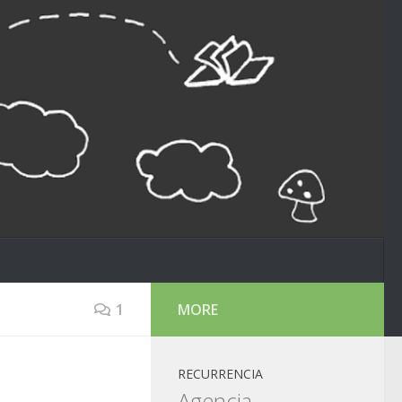
1
MORE
RECURRENCIA
Agencia