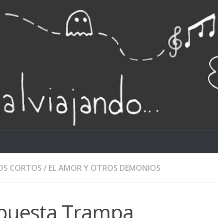
OS CORTOS
/
EL AMOR Y OTROS DEMONIOS
puesta Trampa