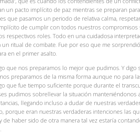
rmada”, que es cuando los contendientes de un conflic
n un pacto implícito de paz mientras se preparan para 
es que pasamos un periodo de relativa calma, respet
implícito de cumplir con todos nuestros compromisos s
os respectivos roles. Todo en una cuidadosa interpreta
a un ritual de combate. Fue por eso que me sorprendi
ra en el primer asalto.
o que nos preparamos lo mejor que pudimos. Y digo
z nos preparamos de la misma forma aunque no para la
o que fue tiempo suficiente porque durante el transc
es pudimos sobrellevar la situación manteniéndonos a 
tancias, llegando incluso a dudar de nuestras verdader
o, porque eran nuestras verdaderas intenciones las q
 y de haber sido de otra manera tal vez estaría contan
.