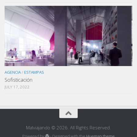
AGENCIA
/
ESTAMPAS
Sofisticación
JULY 17, 2022
Malviajando © 2026. All Rights Reserved.
Powered by
- Designed with the
Hueman theme