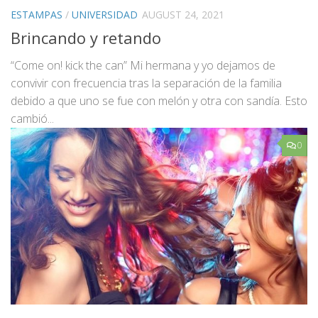
ESTAMPAS
/
UNIVERSIDAD
AUGUST 24, 2021
Brincando y retando
“Come on! kick the can” Mi hermana y yo dejamos de
convivir con frecuencia tras la separación de la familia
debido a que uno se fue con melón y otra con sandía. Esto
cambió...
0