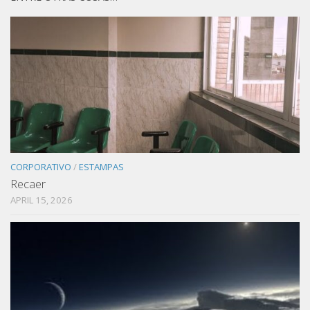
CORPORATIVO
/
ESTAMPAS
Recaer
APRIL 15, 2026