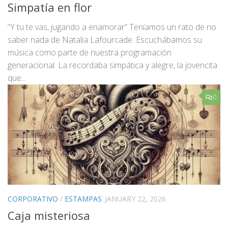
Simpatía en flor
“Y tu te vas, jugando a enamorar” Teníamos un rato de no
saber nada de Natalia Lafourcade. Escuchábamos su
música como parte de nuestra programación
generacional. La recordaba simpática y alegre, la jovencita
que...
0
CORPORATIVO
/
ESTAMPAS
JANUARY 22, 2026
Caja misteriosa