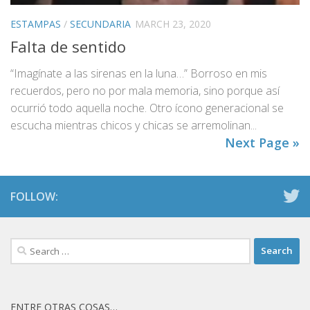
ESTAMPAS
/
SECUNDARIA
MARCH 23, 2020
Falta de sentido
“Imagínate a las sirenas en la luna…” Borroso en mis
recuerdos, pero no por mala memoria, sino porque así
ocurrió todo aquella noche. Otro ícono generacional se
escucha mientras chicos y chicas se arremolinan...
Next Page »
FOLLOW:
Search
for:
ENTRE OTRAS COSAS…