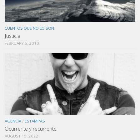
CUENTOS QUE NO LO SON
Justicia
FEBRUARY 6, 2010
AGENCIA
/
ESTAMPAS
Ocurrente y recurrente
AUGUST 15, 2022