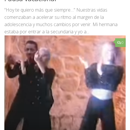
“Hoy te quiero más que siempre…” Nuestras vidas
comenzaban a acelerar su ritmo al margen de la
adolescencia y muchos cambios por venir. Mi hermana
estaba por entrar a la secundaria y yo a...
0