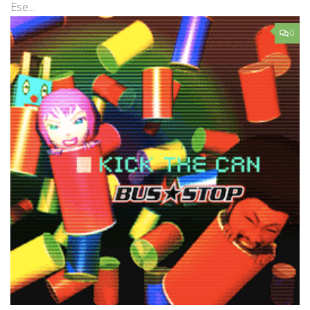
Ese...
0