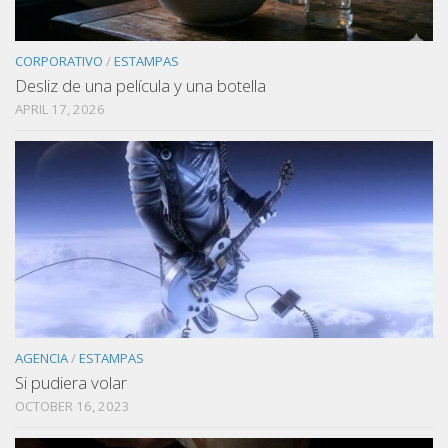
CORPORATIVO
/
ESTAMPAS
Desliz de una película y una botella
APRIL 17, 2026
AGENCIA
/
ESTAMPAS
Si pudiera volar
OCTOBER 16, 2023