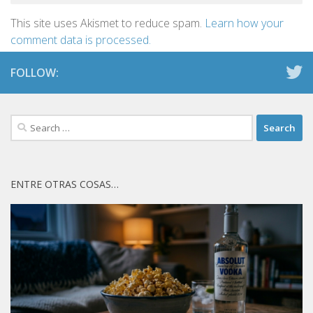
This site uses Akismet to reduce spam.
Learn how your
comment data is processed.
FOLLOW:
Search
for:
ENTRE OTRAS COSAS…