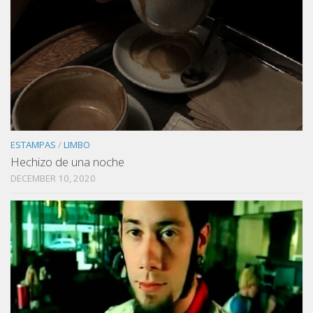
ESTAMPAS
/
LIMBO
Hechizo de una noche
DECEMBER 10, 2020