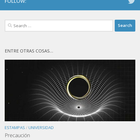
FOLLOW:
Search
for:
ENTRE OTRAS COSAS…
ESTAMPAS
/
UNIVERSIDAD
Precaución