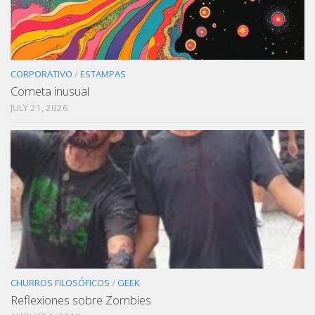
CORPORATIVO
/
ESTAMPAS
Cometa inusual
JULY 21, 2026
CHURROS FILOSÓFICOS
/
GEEK
Reflexiones sobre Zombies