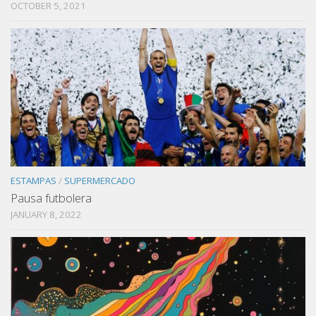
OCTOBER 5, 2021
ESTAMPAS
/
SUPERMERCADO
Pausa futbolera
JANUARY 8, 2022