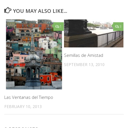
YOU MAY ALSO LIKE...
1
3
Semillas de Amistad
SEPTEMBER 13, 2010
Las Ventanas del Tiempo
FEBRUARY 10, 2013