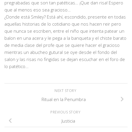
pregrabadas que son tan patéticas… ¡Que dan risa! Espero
que al menos eso sea gracioso…
¿Donde está Smiley? Está ahí, escondido, presente en todas
aquellas historias de lo cotidiano que nos hacen reir pero
que nunca se escriben, entre el niño que intenta patear un
balon en una acera y le pega a la banqueta y el chiste barato
de media clase del profe que se quiere hacer el gracioso
mientras un abucheo gutural se oye desde el fondo del
salon y las risas no fingidas se dejan escuchar en el foro de
lo patético…
NEXT STORY
Ritual en la Penumbra
PREVIOUS STORY
Justicia