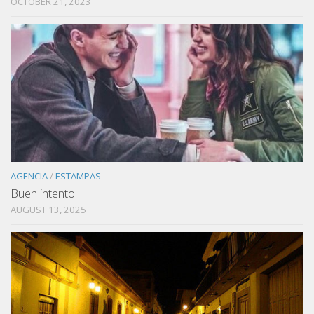
OCTOBER 21, 2023
AGENCIA
/
ESTAMPAS
Buen intento
AUGUST 13, 2025