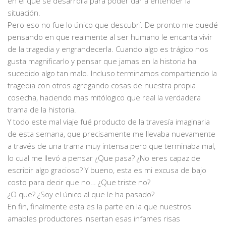
en el que se desarrolla para poder dar a entender la
situación.
Pero eso no fue lo único que descubrí. De pronto me quedé
pensando en que realmente al ser humano le encanta vivir
de la tragedia y engrandecerla. Cuando algo es trágico nos
gusta magnificarlo y pensar que jamas en la historia ha
sucedido algo tan malo. Incluso terminamos compartiendo la
tragedia con otros agregando cosas de nuestra propia
cosecha, haciendo mas mitólogico que real la verdadera
trama de la historia.
Y todo este mal viaje fué producto de la travesía imaginaria
de esta semana, que precisamente me llevaba nuevamente
a través de una trama muy intensa pero que terminaba mal,
lo cual me llevó a pensar ¿Que pasa? ¿No eres capaz de
escribir algo gracioso? Y bueno, esta es mi excusa de bajo
costo para decir que no… ¿Que triste no?
¿O que? ¿Soy el único al que le ha pasado?
En fin, finalmente esta es la parte en la que nuestros
amables productores insertan esas infames risas