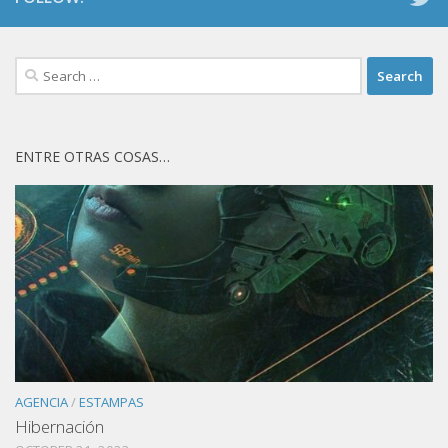
Search
for:
ENTRE OTRAS COSAS…
AGENCIA
/
ESTAMPAS
Hibernación