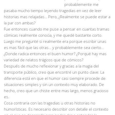
probablemente me
pasaba mucho tiempo leyendo tragedias en vez de leer
historias mas relajadas… Pero, ¿Realmente se puede estar a
la par con ambas?
Fue entonces cuando me puse a pensar en cuantas tramas
cómicas realmente conocia, y me quedé bastante corto.
Luego me pregunté si realmente era porque escribir unas
es mas fácil que las otras… y probablemente sea cierto…
¿Donde radica entonces el buen humor? ¿Porqué hay mas
variedad de relatos trágicos que de cómicos?
Después de mucho reflexionar y gracias a la magia del
transporte público, creo que encontré un punto clave: La
diferencia está en que el humor casi siempre procede de
situaciones simples y sin un contexto muy elaborado. De
hecho, creo que un chiste entre mas largo, menos gracioso
es.
Cosa contraria con las tragedias u otras historias no
humorísticas. Es necesario describir con detalle el contexto