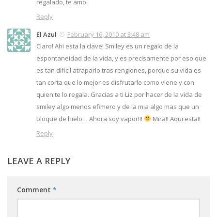
regalado, te amo.
Reply
El Azul
February 16, 2010 at 3:48 am
Claro! Ahi esta la clave! Smiley es un regalo de la
espontaneidad de la vida, y es precisamente por eso que
es tan dificil atraparlo tras renglones, porque su vida es
tan corta que lo mejor es disfrutarlo como viene y con
quien te lo regala. Gracias a ti Liz por hacer de la vida de
smiley algo menos efimero y de la mia algo mas que un
bloque de hielo… Ahora soy vapor!!!
Mira!! Aqui esta!!
Reply
LEAVE A REPLY
Comment
*