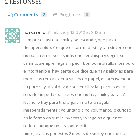
2 RESPONSES
Comments
2
Pingbacks
0
liz rosaenz
February 13, 2010 at 6:45 am
siempre es así que smiley se esconde, que pasa
desapercibido. Y esque es tán modesto y tan sincero que
no busca en nosotros más que ser chispa y seguir su
camino, siempre llega sin pedir bombo ni platillos…es puro
e incontenible, hay gente que dice que hay palabras para
todo… los reto a traer a smiley en papel, es precisamente
su pureza y la solidez de su sencillez la que nos evita
robarle un pedazo… crees que no hay smiley para ti?
No, no lo hay para ti, si alguien no te lo regala
inesperadamente ( voluntario o no voluntario). lo curioso
es la forma en que lo invocas y lo regalas a quien te
rodea…aunque no sea por escrito.
amor, gracias por estos 2 meses de smiley que me has