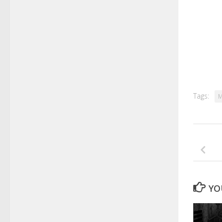
Tags:
YO