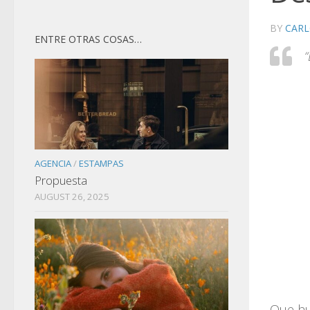
BY
CARL
ENTRE OTRAS COSAS…
“
AGENCIA
/
ESTAMPAS
Propuesta
AUGUST 26, 2025
Que hu