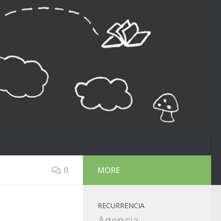
0
MORE
RECURRENCIA
Agencia