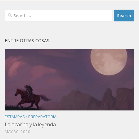
Search
for:
ENTRE OTRAS COSAS…
ESTAMPAS
/
PREPARATORIA
La ocarina y la leyenda
MAY 30, 2020