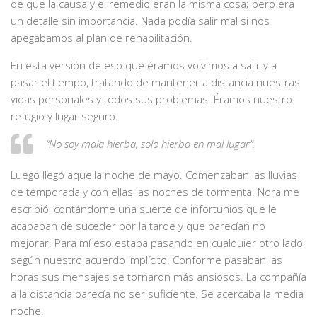
de que la causa y el remedio eran la misma cosa; pero era
un detalle sin importancia. Nada podía salir mal si nos
apegábamos al plan de rehabilitación.
En esta versión de eso que éramos volvimos a salir y a
pasar el tiempo, tratando de mantener a distancia nuestras
vidas personales y todos sus problemas. Éramos nuestro
refugio y lugar seguro.
“No soy mala hierba, solo hierba en mal lugar”.
Luego llegó aquella noche de mayo. Comenzaban las lluvias
de temporada y con ellas las noches de tormenta. Nora me
escribió, contándome una suerte de infortunios que le
acababan de suceder por la tarde y que parecían no
mejorar. Para mí eso estaba pasando en cualquier otro lado,
según nuestro acuerdo implícito. Conforme pasaban las
horas sus mensajes se tornaron más ansiosos. La compañía
a la distancia parecía no ser suficiente. Se acercaba la media
noche.