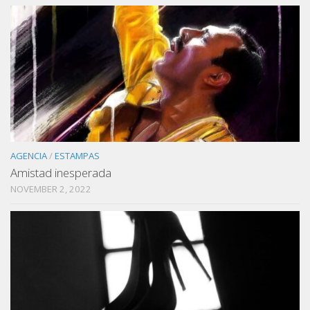
AGENCIA
/
ESTAMPAS
Amistad inesperada
NOVEMBER 2, 2022