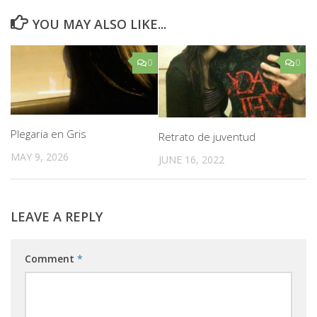
YOU MAY ALSO LIKE...
0
0
Plegaria en Gris
Retrato de juventud
MAY 9, 2026
JUNE 16, 2022
LEAVE A REPLY
Comment
*