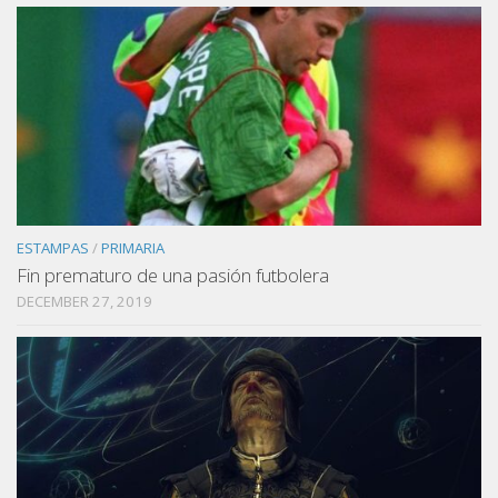
ESTAMPAS
/
PRIMARIA
Fin prematuro de una pasión futbolera
DECEMBER 27, 2019