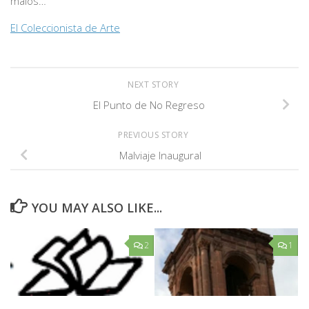
malos…
El Coleccionista de Arte
NEXT STORY
El Punto de No Regreso
PREVIOUS STORY
Malviaje Inaugural
YOU MAY ALSO LIKE...
2
1