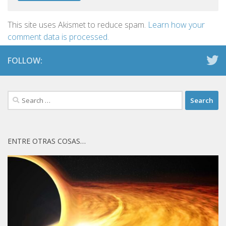
This site uses Akismet to reduce spam.
Learn how your
comment data is processed.
FOLLOW:
Search
for:
ENTRE OTRAS COSAS…