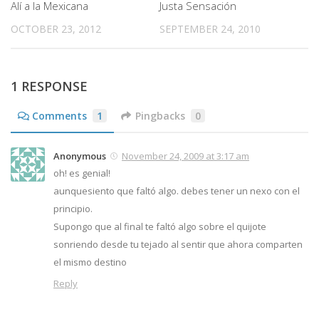
Alí a la Mexicana
Justa Sensación
OCTOBER 23, 2012
SEPTEMBER 24, 2010
1 RESPONSE
Comments
1
Pingbacks
0
Anonymous
November 24, 2009 at 3:17 am
oh! es genial!
aunquesiento que faltó algo. debes tener un nexo con el
principio.
Supongo que al final te faltó algo sobre el quijote
sonriendo desde tu tejado al sentir que ahora comparten
el mismo destino
Reply