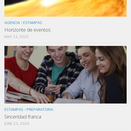
AGENCIA
/
ESTAMPAS
Horizonte de eventos
MAY 13, 2025
ESTAMPAS
/
PREPARATORIA
Sinceridad franca
JUNE 23, 2020