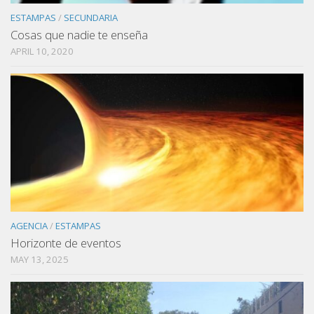
ESTAMPAS
/
SECUNDARIA
Cosas que nadie te enseña
APRIL 10, 2020
AGENCIA
/
ESTAMPAS
Horizonte de eventos
MAY 13, 2025