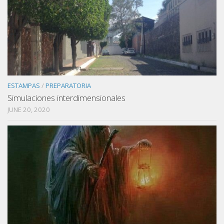
ESTAMPAS
/
PREPARATORIA
Simulaciones interdimensionales
JUNE 20, 2020