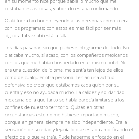
en su momento hice porque sabía lo mucho que me
costaban estas cosas, y ahora lo estaba confirmando.
Ojalá fuera tan bueno leyendo a las personas como lo era
con los programas; con estos es más fácil por ser más
lógicos. Tal vez ahí está la falla.
Los días pasaban sin que pudiese integrarme del todo. No
platicaba mucho, si acaso, con los compañeros mexicanos
con los que me habían hospedado en el mismo hotel. No
era una cuestión de idioma, me sentía tan lejos de ellos
como de cualquier otra persona. Tenían una actitud
defensiva de creer que estábamos cada quien por su
cuenta y eso no ayudaba mucho. La calidez y solidaridad
mexicana de la que tanto se habla parecía limitarse a los
confines de nuestro territorio. Quizás en otras
circunstancias esto no me hubiese importado mucho,
porque en general siempre he sido independiente. Era la
sensación de soledad y lejanía lo que estaba amplificando el
efecto de lo que ya traía. Pude haberme enfocado en el