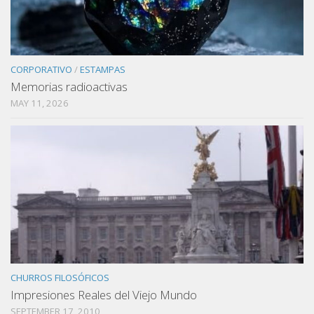
CORPORATIVO
/
ESTAMPAS
Memorias radioactivas
MAY 11, 2026
CHURROS FILOSÓFICOS
Impresiones Reales del Viejo Mundo
SEPTEMBER 17, 2010