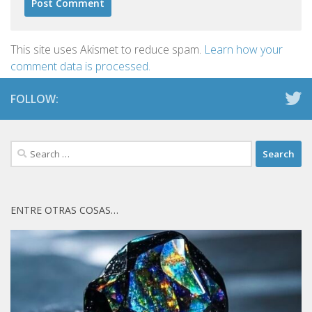
This site uses Akismet to reduce spam.
Learn how your
comment data is processed.
FOLLOW:
Search
for:
ENTRE OTRAS COSAS…