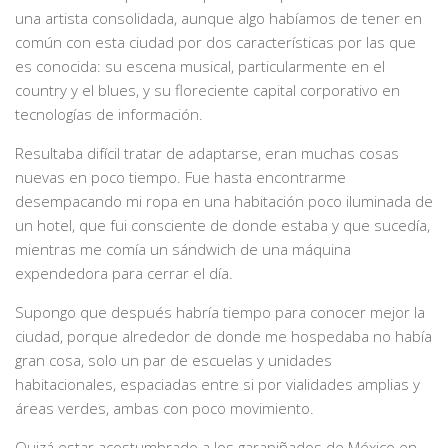
una artista consolidada, aunque algo habíamos de tener en
común con esta ciudad por dos características por las que
es conocida: su escena musical, particularmente en el
country y el blues, y su floreciente capital corporativo en
tecnologías de información.
Resultaba difícil tratar de adaptarse, eran muchas cosas
nuevas en poco tiempo. Fue hasta encontrarme
desempacando mi ropa en una habitación poco iluminada de
un hotel, que fui consciente de donde estaba y que sucedía,
mientras me comía un sándwich de una máquina
expendedora para cerrar el día.
Supongo que después habría tiempo para conocer mejor la
ciudad, porque alrededor de donde me hospedaba no había
gran cosa, solo un par de escuelas y unidades
habitacionales, espaciadas entre si por vialidades amplias y
áreas verdes, ambas con poco movimiento.
Quizá estar acostumbrado a los garapiñados de México en