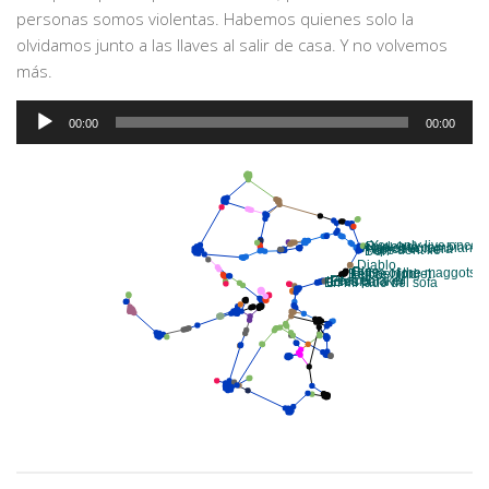
personas somos violentas. Habemos quienes solo la
olvidamos junto a las llaves al salir de casa. Y no volvemos
más.
Audio
00:00
00:00
Player