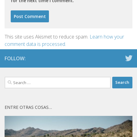
for the next time I comment.
This site uses Akismet to reduce spam.
Learn how your
comment data is processed.
FOLLOW:
Search
for:
ENTRE OTRAS COSAS…