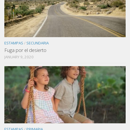
ESTAMPAS
/
SECUNDARIA
Fuga por el desierto
JANUARY 9, 2020
ESTAMPAS
/
PRIMARIA