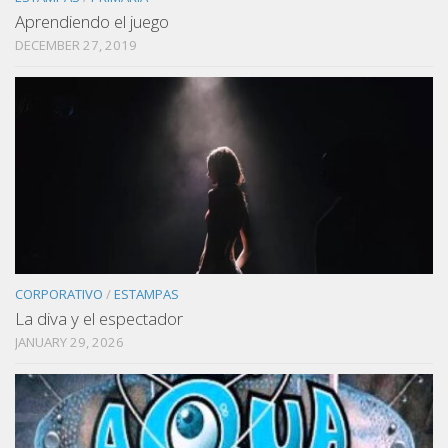
Aprendiendo el juego
DECEMBER 27, 2019
CORPORATIVO
/
ESTAMPAS
La diva y el espectador
JANUARY 29, 2026