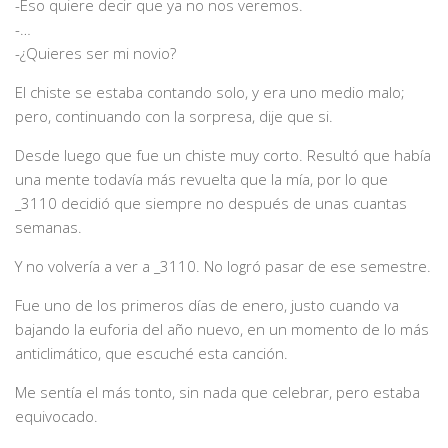
-Eso quiere decir que ya no nos veremos.
-…
-¿Quieres ser mi novio?
El chiste se estaba contando solo, y era uno medio malo;
pero, continuando con la sorpresa, dije que si.
Desde luego que fue un chiste muy corto. Resultó que había
una mente todavía más revuelta que la mía, por lo que
_3110 decidió que siempre no después de unas cuantas
semanas.
Y no volvería a ver a _3110. No logró pasar de ese semestre.
Fue uno de los primeros días de enero, justo cuando va
bajando la euforia del año nuevo, en un momento de lo más
anticlimático, que escuché esta canción.
Me sentía el más tonto, sin nada que celebrar, pero estaba
equivocado.