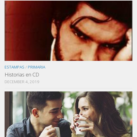
ESTAMPAS
/
PRIMARIA
Historias en CD
DECEMBER 4, 2019