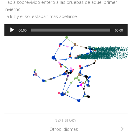
Había sobrevivido entero a las pruebas de aquel primer
invierno.
La luz y el sol estaban más adelante.
Audio
00:00
00:00
Player
NEXT STORY
Otros idiomas