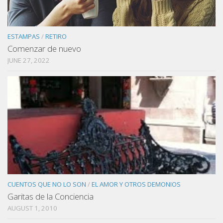
ESTAMPAS
/
RETIRO
Comenzar de nuevo
JUNE 27, 2022
CUENTOS QUE NO LO SON
/
EL AMOR Y OTROS DEMONIOS
Garitas de la Conciencia
AUGUST 1, 2010