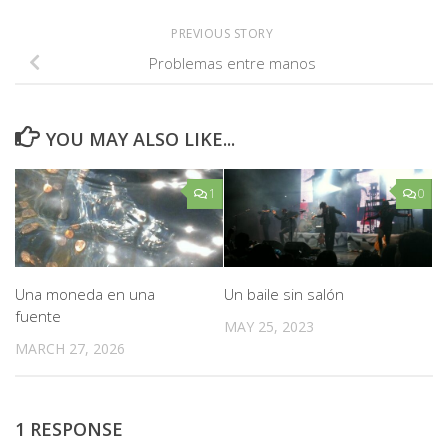
PREVIOUS STORY
Problemas entre manos
YOU MAY ALSO LIKE...
1
0
Una moneda en una
Un baile sin salón
fuente
MAY 25, 2023
MARCH 27, 2026
1 RESPONSE