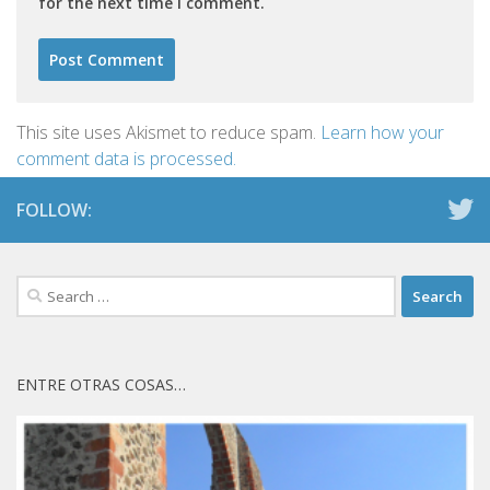
for the next time I comment.
This site uses Akismet to reduce spam.
Learn how your
comment data is processed.
FOLLOW:
Search
for:
ENTRE OTRAS COSAS…