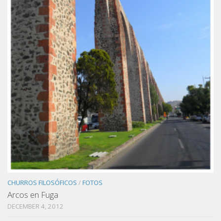
CHURROS FILOSÓFICOS
/
FOTOS
Arcos en Fuga
DECEMBER 4, 2012