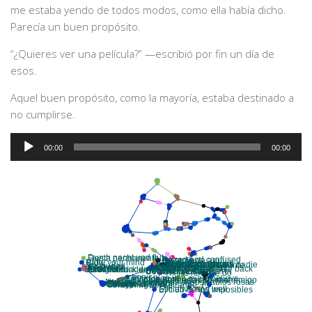
me estaba yendo de todos modos, como ella había dicho.
Parecía un buen propósito.
“¿Quieres ver una película?” —escribió por fin un día de
esos.
Aquel buen propósito, como la mayoría, estaba destinado a
no cumplirse.
Audio
00:00
00:00
Player