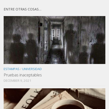
ENTRE OTRAS COSAS…
ESTAMPAS
/
UNIVERSIDAD
Pruebas inaceptables
DECEMBER 9, 2021