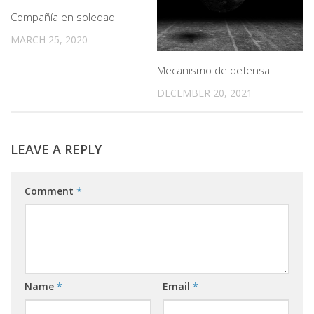
Compañía en soledad
MARCH 25, 2020
Mecanismo de defensa
DECEMBER 20, 2021
LEAVE A REPLY
Comment
*
Name
*
Email
*