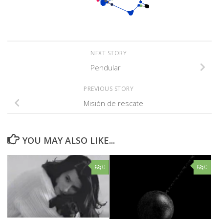
NEXT STORY
Pendular
PREVIOUS STORY
Misión de rescate
YOU MAY ALSO LIKE...
0
0