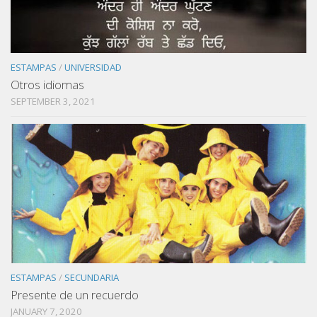
ESTAMPAS
/
UNIVERSIDAD
Otros idiomas
SEPTEMBER 3, 2021
ESTAMPAS
/
SECUNDARIA
Presente de un recuerdo
JANUARY 7, 2020