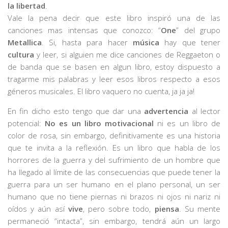
la libertad
.
Vale la pena decir que este libro inspiró una de las
canciones mas intensas que conozco: “
One
” del grupo
Metallica
. Si, hasta para hacer
música
hay que tener
cultura
y leer, si alguien me dice canciones de Reggaeton o
de banda que se basen en algun libro, estoy dispuesto a
tragarme mis palabras y leer esos libros respecto a esos
géneros musicales. El libro vaquero no cuenta, ja ja ja!
En fin dicho esto tengo que dar una
advertencia
al lector
potencial:
No es un libro motivacional
ni es un libro de
color de rosa, sin embargo, definitivamente es una historia
que te invita a la reflexión. Es un libro que habla de los
horrores de la guerra y del sufrimiento de un hombre que
ha llegado al límite de las consecuencias que puede tener la
guerra para un ser humano en el plano personal, un ser
humano que no tiene piernas ni brazos ni ojos ni nariz ni
oídos y aún así
vive
, pero sobre todo,
piensa
. Su mente
permaneció “intacta”, sin embargo, tendrá aún un largo