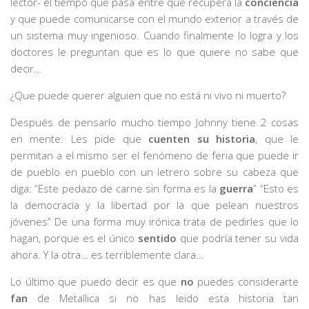
lector- el tiempo que pasa entre que recupera la
conciencia
y que puede comunicarse con el mundo exterior a través de
un sistema muy ingenioso. Cuando finalmente lo logra y los
doctores le preguntan que es lo que quiere no sabe que
decir…
¿Que puede querer alguien que no está ni vivo ni muerto?
Después de pensarlo mucho tiempo Johnny tiene 2 cosas
en mente: Les pide que
cuenten su historia
, que le
permitan a el mismo ser el fenómeno de feria que puede ir
de pueblo en pueblo con un letrero sobre su cabeza que
diga: “Este pedazo de carne sin forma es la
guerra
” “Esto es
la democracia y la libertad por la que pelean nuestros
jóvenes” De una forma muy irónica trata de pedirles que lo
hagan, porque es el único
sentido
que podría tener su vida
ahora. Y la otra… es terriblemente clara…
Lo último que puedo decir es que
no
puedes considerarte
fan
de Metallica si no has leido esta historia tan