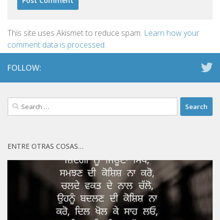
This site uses Akismet to reduce spam.
Learn how your
comment data is processed.
FOLLOW:
Search
for:
ENTRE OTRAS COSAS…