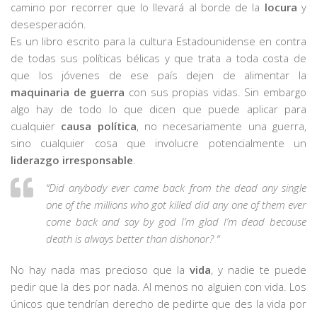
camino por recorrer que lo llevará al borde de la
locura
y
desesperación.
Es un libro escrito para la cultura Estadounidense en contra
de todas sus políticas bélicas y que trata a toda costa de
que los jóvenes de ese país dejen de alimentar la
maquinaria de guerra
con sus propias vidas. Sin embargo
algo hay de todo lo que dicen que puede aplicar para
cualquier
causa política
, no necesariamente una guerra,
sino cualquier cosa que involucre potencialmente un
liderazgo irresponsable
.
“Did anybody ever came back from the dead any single
one of the millions who got killed did any one of them ever
come back and say by god I’m glad I’m dead because
death is always better than dishonor? “
No hay nada mas precioso que la
vida
, y nadie te puede
pedir que la des por nada. Al menos no alguien con vida. Los
únicos que tendrían derecho de pedirte que des la vida por