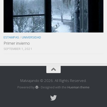
ESTAMPAS
/
UNIVERSIDAD
Primer invierno
SEPTEMBER 1, 2021
Malviajando © 2026. All Rights Reserved.
Powered by
- Designed with the
Hueman theme