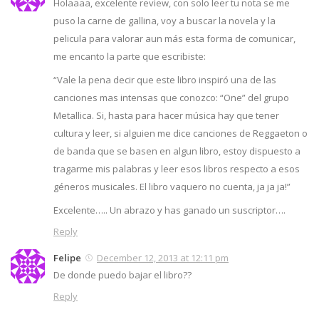
Holaaaa, excelente review, con solo leer tu nota se me
puso la carne de gallina, voy a buscar la novela y la
pelicula para valorar aun más esta forma de comunicar,
me encanto la parte que escribiste:
“Vale la pena decir que este libro inspiró una de las
canciones mas intensas que conozco: “One” del grupo
Metallica. Si, hasta para hacer música hay que tener
cultura y leer, si alguien me dice canciones de Reggaeton o
de banda que se basen en algun libro, estoy dispuesto a
tragarme mis palabras y leer esos libros respecto a esos
géneros musicales. El libro vaquero no cuenta, ja ja ja!”
Excelente….. Un abrazo y has ganado un suscriptor….
Reply
Felipe
December 12, 2013 at 12:11 pm
De donde puedo bajar el libro??
Reply