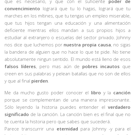
que es necesario, y que con el suficiente
poder de
convencimiento
logrará que tu lo hagas, logrará que tu
marches en los mítines, que tu tengas un empleo miserable,
que tus hijos tengan una educación y una alimentación
deficiente mientras ellos mandan a sus propios hijos a
estudiar al extranjero o escuelas del sector privado. Johnny
nos dice que luchemos por
nuestra propia causa
, no sigas
la bandera de alguien que no hace lo que te pide. No tiene
absolutamente ningun sentido. El mundo está lleno de esos
falsos líderes
, pero mas aún de
pobres incautos
que
creen en sus palabras y pelean batallas que no son de ellos
y que al final
pierden
.
Me da mucho gusto poder conocer el
libro
y la
canción
porque se complementan de una manera impresionante.
Sólo leyendo la historia puedes entender el
verdadero
significado
de la canción. La canción bien es el final que no
te cuenta la historia pero que sabes que sucederá.
Parece transcurrir una
eternidad
para Johnny -y para el