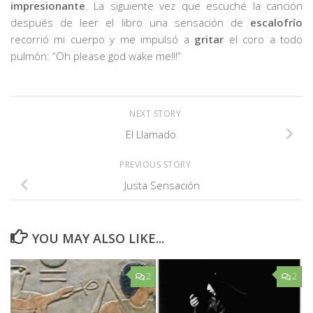
impresionante
. La siguiente vez que escuché la canción
después de leer el libro una sensación de
escalofrío
recorrió mi cuerpo y me impulsó a
gritar
el coro a todo
pulmón: “Oh please god wake me!!!”
NEXT STORY
El Llamado
PREVIOUS STORY
Justa Sensación
YOU MAY ALSO LIKE...
2
2