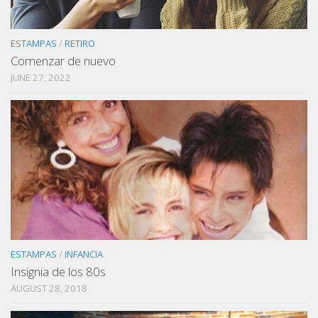
ESTAMPAS
/
RETIRO
Comenzar de nuevo
JUNE 27, 2022
ESTAMPAS
/
INFANCIA
Insignia de los 80s
AUGUST 28, 2018