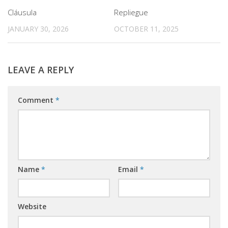
Cláusula
Repliegue
JANUARY 30, 2026
OCTOBER 11, 2025
LEAVE A REPLY
Comment
*
Name
*
Email
*
Website