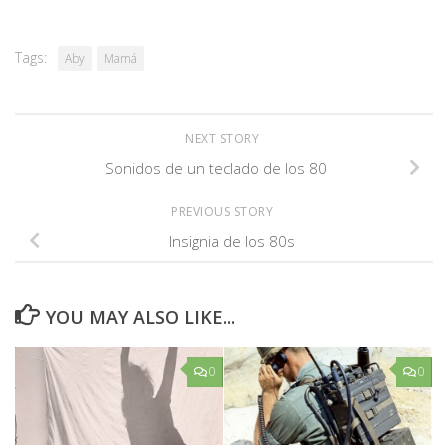
Tags:
Aby
Mamá
NEXT STORY
Sonidos de un teclado de los 80
PREVIOUS STORY
Insignia de los 80s
YOU MAY ALSO LIKE...
0
0