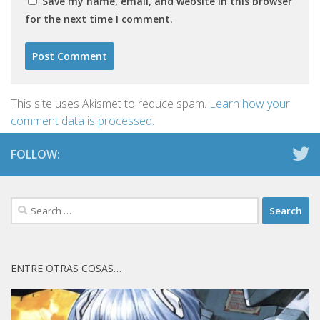
Save my name, email, and website in this browser
for the next time I comment.
This site uses Akismet to reduce spam.
Learn how your
comment data is processed.
FOLLOW:
Search
for:
ENTRE OTRAS COSAS…