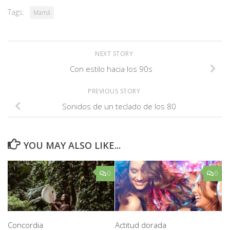
Tags:
Mamá
NEXT STORY
Con estilo hacia los 90s
PREVIOUS STORY
Sonidos de un teclado de los 80
YOU MAY ALSO LIKE...
0
0
Concordia
Actitud dorada