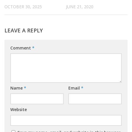
OCTOBER 30, 2025
JUNE 21, 2020
LEAVE A REPLY
Comment
*
Name
*
Email
*
Website