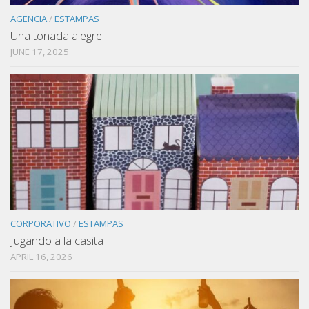
AGENCIA
/
ESTAMPAS
Una tonada alegre
JUNE 17, 2025
CORPORATIVO
/
ESTAMPAS
Jugando a la casita
APRIL 16, 2026