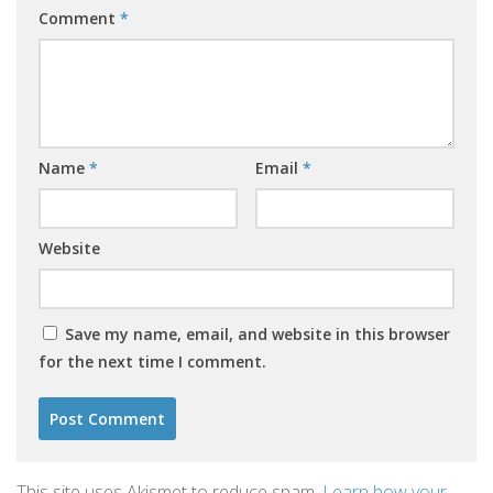
Comment
*
Name
*
Email
*
Website
Save my name, email, and website in this browser
for the next time I comment.
This site uses Akismet to reduce spam.
Learn how your