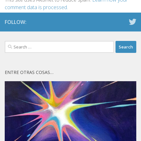
comment data is processed.
FOLLOW:
Search
for:
ENTRE OTRAS COSAS…