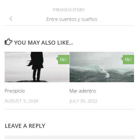
PREVIOUS STORY
Entre cuentos y sueños
YOU MAY ALSO LIKE...
0
0
Precipicio
Mar adentro
AUGUST 5, 2026
JULY 30, 2022
LEAVE A REPLY