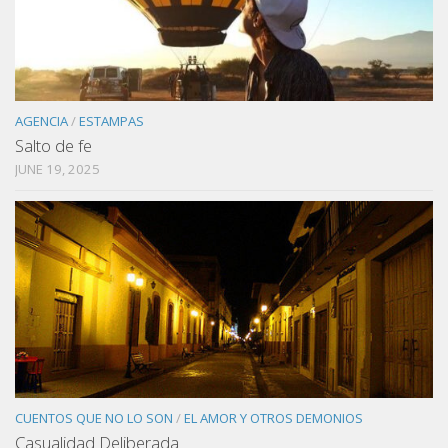
AGENCIA
/
ESTAMPAS
Salto de fe
JUNE 19, 2025
CUENTOS QUE NO LO SON
/
EL AMOR Y OTROS DEMONIOS
Casualidad Deliberada