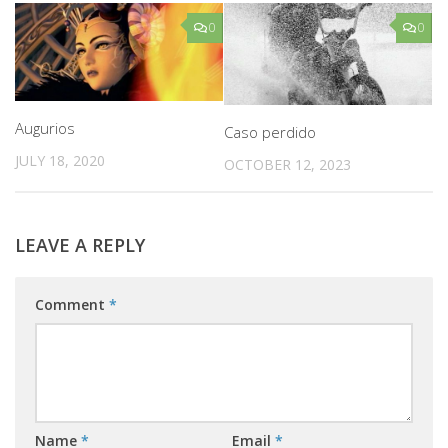
0
0
Augurios
Caso perdido
JULY 18, 2020
OCTOBER 12, 2023
LEAVE A REPLY
Comment
*
Name
*
Email
*