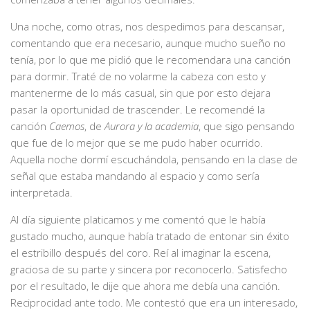
Una noche, como otras, nos despedimos para descansar,
comentando que era necesario, aunque mucho sueño no
tenía, por lo que me pidió que le recomendara una canción
para dormir. Traté de no volarme la cabeza con esto y
mantenerme de lo más casual, sin que por esto dejara
pasar la oportunidad de trascender. Le recomendé la
canción
Caemos
, de
Aurora y la academia
, que sigo pensando
que fue de lo mejor que se me pudo haber ocurrido.
Aquella noche dormí escuchándola, pensando en la clase de
señal que estaba mandando al espacio y como sería
interpretada.
Al día siguiente platicamos y me comentó que le había
gustado mucho, aunque había tratado de entonar sin éxito
el estribillo después del coro. Reí al imaginar la escena,
graciosa de su parte y sincera por reconocerlo. Satisfecho
por el resultado, le dije que ahora me debía una canción.
Reciprocidad ante todo. Me contestó que era un interesado,