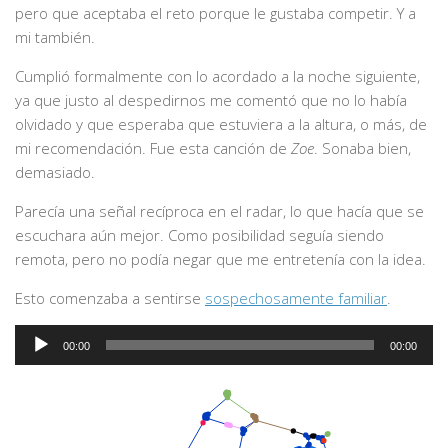
pero que aceptaba el reto porque le gustaba competir. Y a
mi también.
Cumplió formalmente con lo acordado a la noche siguiente,
ya que justo al despedirnos me comentó que no lo había
olvidado y que esperaba que estuviera a la altura, o más, de
mi recomendación. Fue esta canción de
Zoe
. Sonaba bien,
demasiado.
Parecía una señal recíproca en el radar, lo que hacía que se
escuchara aún mejor. Como posibilidad seguía siendo
remota, pero no podía negar que me entretenía con la idea.
Esto comenzaba a sentirse
sospechosamente familiar
.
Audio
00:00
00:00
Player